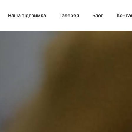
Наша підтримка
Галерея
Блог
Конта