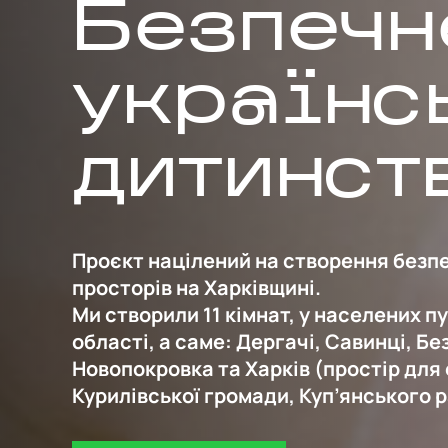
Безпечн
українс
дитинст
Проєкт націлений на створення безп
просторів на Харківщині.
Ми створили 11 кімнат, у населених п
області, а саме: Дергачі, Савинці, Бе
Новопокровка та Харків (простір для
Курилівської громади, Куп’янського 