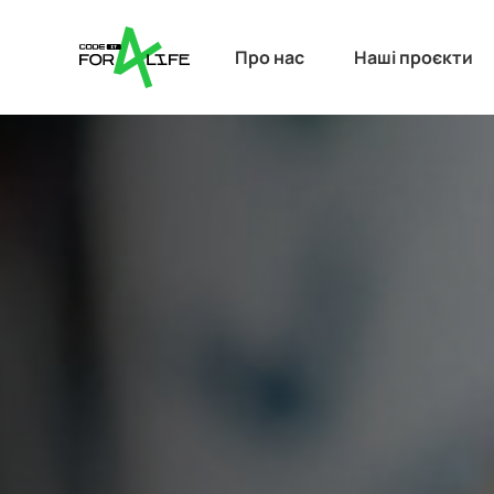
Про нас
Наші проєкти