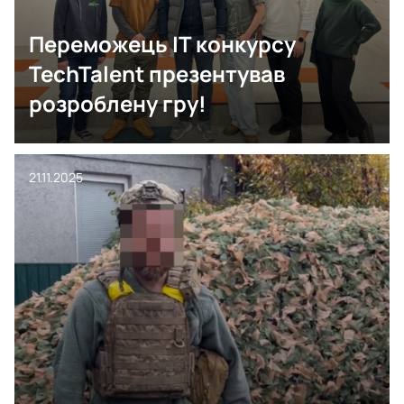
Переможець IT конкурсу
TechTalent презентував
розроблену гру!
21.11.2025