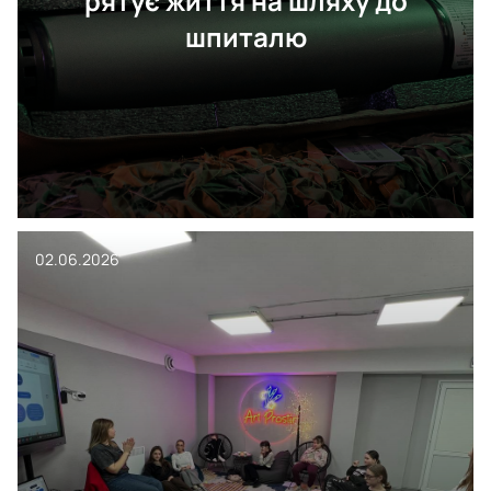
рятує життя на шляху до
шпиталю
02.06.2026