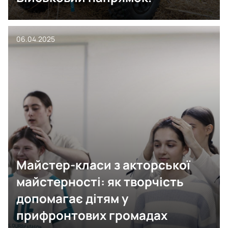
06.04.2025
Майстер-класи з акторської
майстерності: як творчість
допомагає дітям у
прифронтових громадах