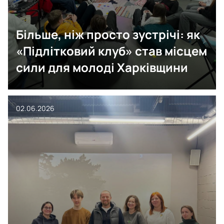
Більше, ніж просто зустрічі: як
«Підлітковий клуб» став місцем
сили для молоді Харківщини
02.06.2026