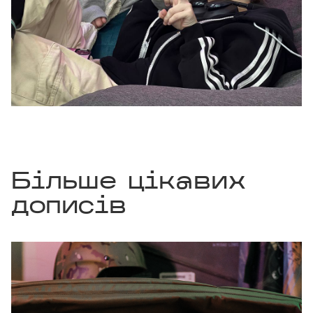
Більше цікавих
дописів