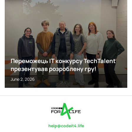
Переможець IT конкурсу TechTalent
презентував розроблену гру!
June 2, 2026
help@codeit4.life