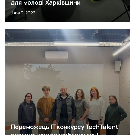
для молоді Харківщини
June 2, 2026
Переможець IT конкурсу TechTalent
презентував розроблену гру!