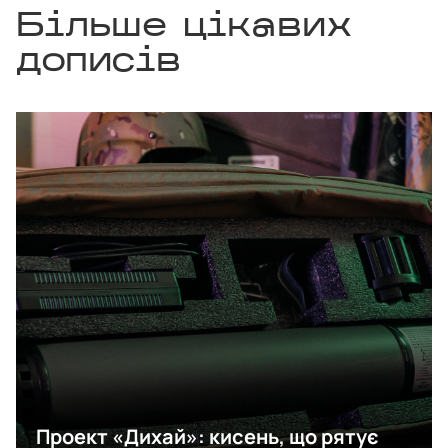
Більше цікавих
дописів
Проект «Дихай»: кисень, що рятує