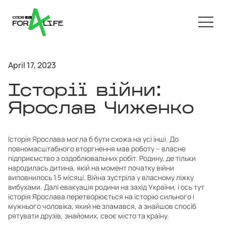
April 17, 2023
Історії війни:
Ярослав Чиженко
Історія Ярослава могла б бути схожа на усі інші. До
повномасштабного вторгнення мав роботу – власне
підприємство з оздоблювальних робіт. Родину, де тільки
народилась дитина, якій на момент початку війни
виповнилось 1.5 місяці. Війна зустріла у власному ліжку
вибухами. Далі евакуація родини на захід України, і ось тут
історія Ярослава перетворюється на історію сильного і
мужнього чоловіка, який не зламався, а знайшов спосіб
рятувати друзів, знайомих, своє місто та країну.