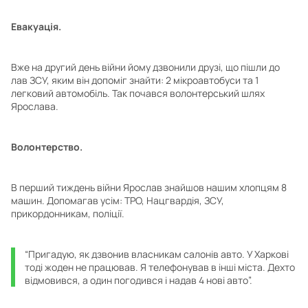
Евакуація.
Вже на другий день війни йому дзвонили друзі, що пішли до
лав ЗСУ, яким він допоміг знайти: 2 мікроавтобуси та 1
легковий автомобіль. Так почався волонтерський шлях
Ярослава.
Волонтерство.
В перший тиждень війни Ярослав знайшов нашим хлопцям 8
машин. Допомагав усім: ТРО, Нацгвардія, ЗСУ,
прикордонникам, поліції.
“Пригадую, як дзвонив власникам салонів авто. У Харкові
тоді жоден не працював. Я телефонував в інші міста. Дехто
відмовився, а один погодився і надав 4 нові авто”.